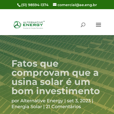
(51) 98594-1374
comercial@ae.eng.br
Fatos que
comprovam que a
usina solar é um
bom investimento
por
Alternative Energy
set 3, 2023
Energia Solar
21 Comentários