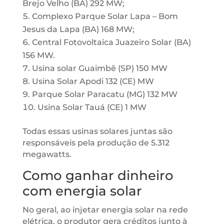
Brejo Velho (BA) 292 MW;
Complexo Parque Solar Lapa – Bom
Jesus da Lapa (BA) 168 MW;
Central Fotovoltaica Juazeiro Solar (BA)
156 MW.
Usina solar Guaimbê (SP) 150 MW
Usina Solar Apodi 132 (CE) MW
Parque Solar Paracatu (MG) 132 MW
Usina Solar Tauá (CE) 1 MW
Todas essas usinas solares juntas são
responsáveis pela produção de 5.312
megawatts.
Como ganhar dinheiro
com energia solar
No geral, ao injetar energia solar na rede
elétrica, o produtor gera créditos junto à