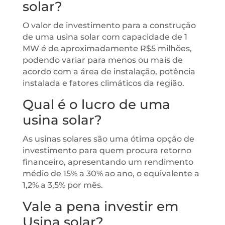
solar?
O valor de investimento para a construção
de uma usina solar com capacidade de 1
MW é de aproximadamente R$5 milhões,
podendo variar para menos ou mais de
acordo com a área de instalação, potência
instalada e fatores climáticos da região.
Qual é o lucro de uma
usina solar?
As usinas solares são uma ótima opção de
investimento para quem procura retorno
financeiro, apresentando um rendimento
médio de 15% a 30% ao ano, o equivalente a
1,2% a 3,5% por mês.
Vale a pena investir em
Usina solar?