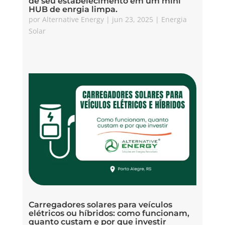
de seu estabelecimento em um mini
HUB de enrgia limpa.
por
Alternative Energy
|
jun 23, 2025
|
Energia
Solar
Carregadores solares para veículos
elétricos ou híbridos: como funcionam,
quanto custam e por que investir