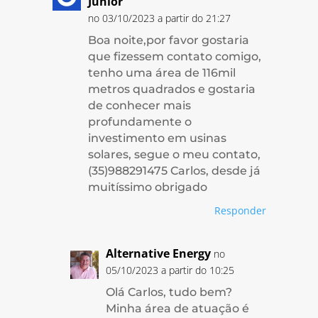
Júnior
no 03/10/2023 a partir do 21:27
Boa noite,por favor gostaria
que fizessem contato comigo,
tenho uma área de 116mil
metros quadrados e gostaria
de conhecer mais
profundamente o
investimento em usinas
solares, segue o meu contato,
(35)988291475 Carlos, desde já
muitíssimo obrigado
Responder
Alternative Energy
no
05/10/2023 a partir do 10:25
Olá Carlos, tudo bem?
Minha área de atuação é