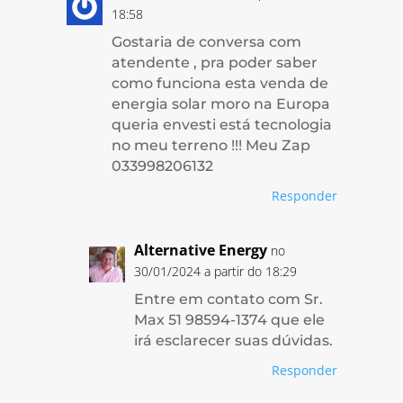
18:58
Gostaria de conversa com
atendente , pra poder saber
como funciona esta venda de
energia solar moro na Europa
queria envesti está tecnologia
no meu terreno !!! Meu Zap
033998206132
Responder
Alternative Energy
no
30/01/2024 a partir do 18:29
Entre em contato com Sr.
Max 51 98594-1374 que ele
irá esclarecer suas dúvidas.
Responder