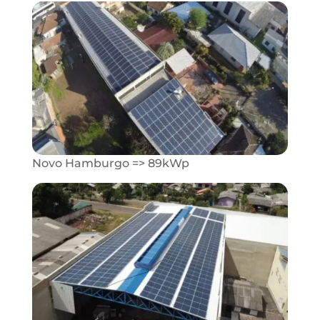
Novo Hamburgo => 89kWp