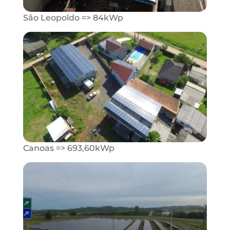
São Leopoldo => 84kWp
Canoas => 693,60kWp