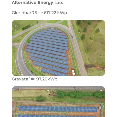
Alternative Energy
são:
Glorinha/RS => 617,22 kWp
Gravataí => 97,20kWp