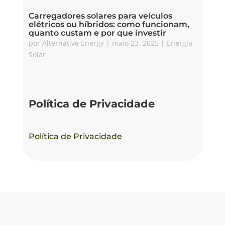
Carregadores solares para veículos
elétricos ou híbridos: como funcionam,
quanto custam e por que investir
por
Alternative Energy
|
maio 23, 2025
|
Energia
Solar
Política de Privacidade
Política de Privacidade