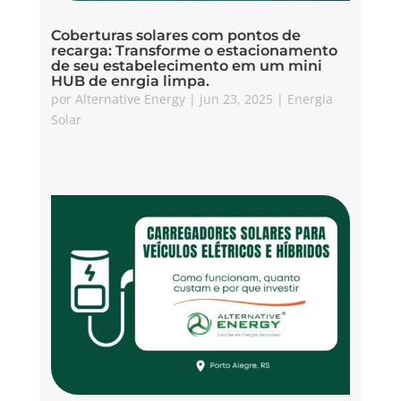
Coberturas solares com pontos de
recarga: Transforme o estacionamento
de seu estabelecimento em um mini
HUB de enrgia limpa.
por
Alternative Energy
|
jun 23, 2025
|
Energia
Solar