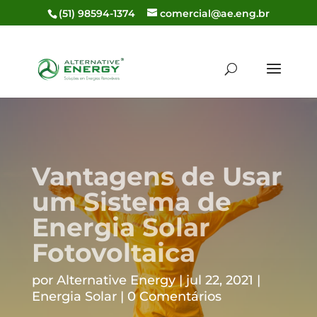
(51) 98594-1374
comercial@ae.eng.br
Vantagens de Usar
um Sistema de
Energia Solar
Fotovoltaica
por
Alternative Energy
jul 22, 2021
Energia Solar
0 Comentários