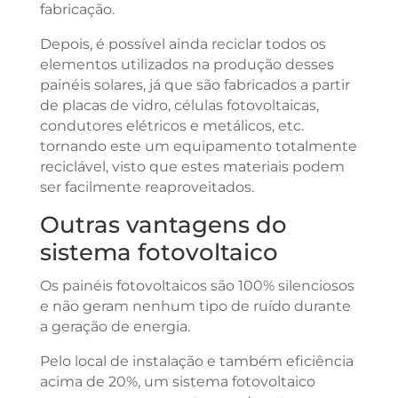
fabricação.
Depois, é possível ainda reciclar todos os
elementos utilizados na produção desses
painéis solares, já que são fabricados a partir
de placas de vidro, células fotovoltaicas,
condutores elétricos e metálicos, etc.
tornando este um equipamento totalmente
reciclável, visto que estes materiais podem
ser facilmente reaproveitados.
Outras vantagens do
sistema fotovoltaico
Os painéis fotovoltaicos são 100% silenciosos
e não geram nenhum tipo de ruído durante
a geração de energia.
Pelo local de instalação e também eficiência
acima de 20%, um sistema fotovoltaico