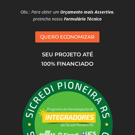
Obs.: Para obter um
Orçamento mais Assertivo
,
preencha nosso
Formulário Técnico
QUERO ECONOMIZAR
SEU PROJETO ATÉ
100% FINANCIADO