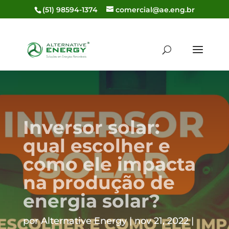
(51) 98594-1374
comercial@ae.eng.br
Inversor solar:
qual escolher e
como ele impacta
na produção de
energia solar?
por
Alternative Energy
nov 21, 2022