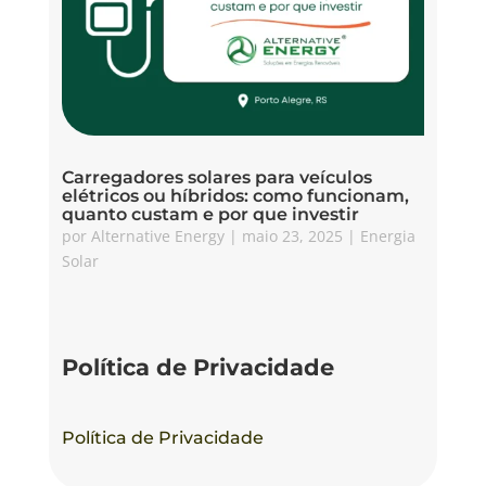
Carregadores solares para veículos
elétricos ou híbridos: como funcionam,
quanto custam e por que investir
por
Alternative Energy
|
maio 23, 2025
|
Energia
Solar
Política de Privacidade
Política de Privacidade