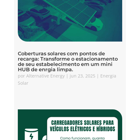
Coberturas solares com pontos de
recarga: Transforme o estacionamento
de seu estabelecimento em um mini
HUB de enrgia limpa.
por
Alternative Energy
|
jun 23, 2025
|
Energia
Solar