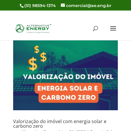
(51) 98594-1374
comercial@ae.eng.br
Valorização do imóvel com energia solar e
carbono zero