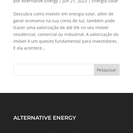
por
Alternative Energy
|
jun 21, 2023
|
Energia Solar
Descubra como investir em energia solar, além de
gerar economia na sua conta de luz, também pode
trazer uma valorização de até 6% no seu imóvel
residencial, comercial ou industrial. A valorização do
imóvel é um quesito fundamental para investidores.
E ela acontece...
ALTERNATIVE ENERGY