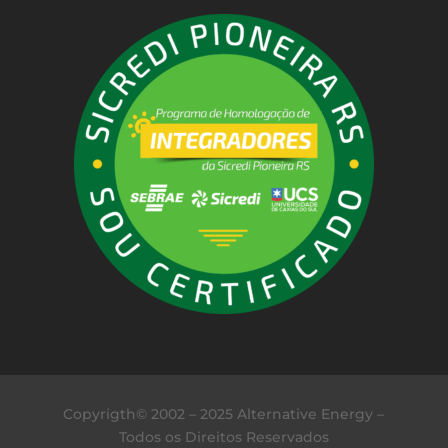
Copyrigth© 2002 – 2025 Alternative Energy –
Todos os Direitos Reservados