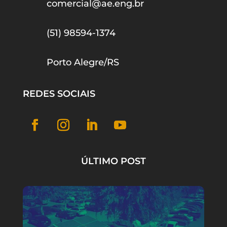
comercial@ae.eng.br
(51) 98594-1374
Porto Alegre/RS
REDES SOCIAIS
ÚLTIMO POST