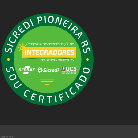
rvados