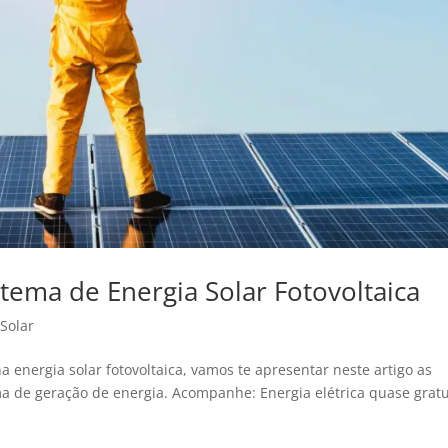
tema de Energia Solar Fotovoltaica
 Solar
 energia solar fotovoltaica, vamos te apresentar neste artigo as
ma de geração de energia. Acompanhe: Energia elétrica quase gratu