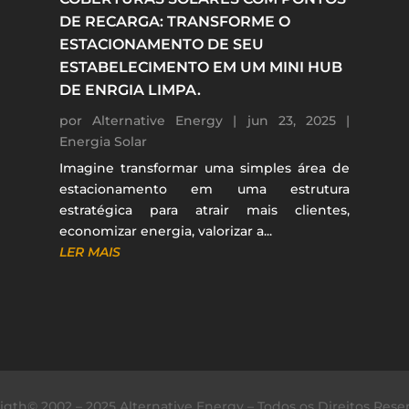
DE RECARGA: TRANSFORME O
ESTACIONAMENTO DE SEU
ESTABELECIMENTO EM UM MINI HUB
DE ENRGIA LIMPA.
por
Alternative Energy
|
jun 23, 2025
|
Energia Solar
Imagine transformar uma simples área de
estacionamento em uma estrutura
estratégica para atrair mais clientes,
economizar energia, valorizar a...
LER MAIS
igth© 2002 – 2025 Alternative Energy – Todos os Direitos Rese