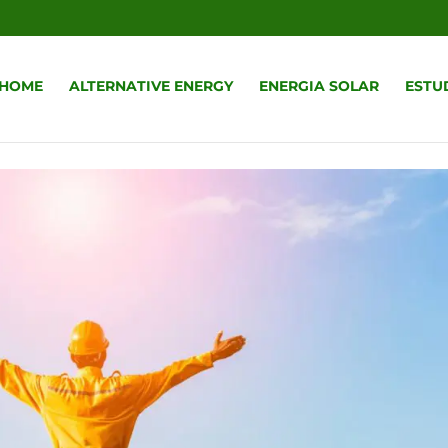
r
HOME
ALTERNATIVE ENERGY
ENERGIA SOLAR
ESTU