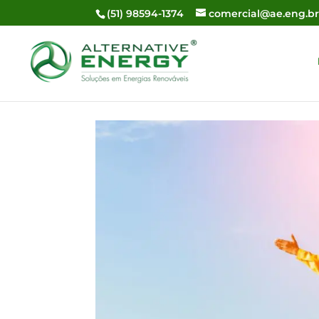
(51) 98594-1374
comercial@ae.eng.b