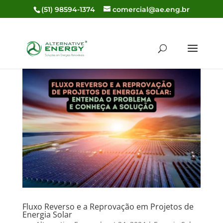
(51) 98594-1374
comercial@ae.eng.br
Fluxo Reverso e a Reprovação em Projetos de
Energia Solar