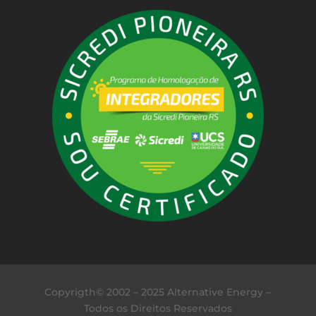
Copyrigth© 2002 – 2025 Alternative Energy –
Todos os Direitos Reservados