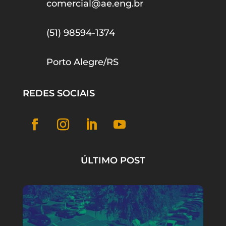
comercial@ae.eng.br
(51) 98594-1374
Porto Alegre/RS
REDES SOCIAIS
ÚLTIMO POST