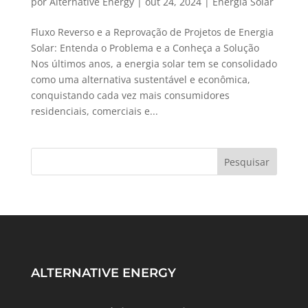
por
Alternative Energy
|
out 24, 2024
|
Energia Solar
Fluxo Reverso e a Reprovação de Projetos de Energia
Solar: Entenda o Problema e a Conheça a Solução
Nos últimos anos, a energia solar tem se consolidado
como uma alternativa sustentável e econômica,
conquistando cada vez mais consumidores
residenciais, comerciais e...
ALTERNATIVE ENERGY