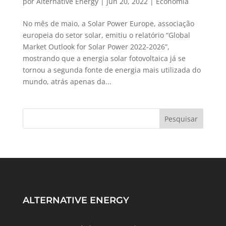
por
Alternative Energy
|
jun 20, 2022
|
Economia
No mês de maio, a Solar Power Europe, associação
europeia do setor solar, emitiu o relatório “Global
Market Outlook for Solar Power 2022-2026”,
mostrando que a energia solar fotovoltaica já se
tornou a segunda fonte de energia mais utilizada do
mundo, atrás apenas da...
ALTERNATIVE ENERGY