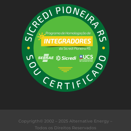
Copyrigth© 2002 – 2025 Alternative Energy –
Todos os Direitos Reservados