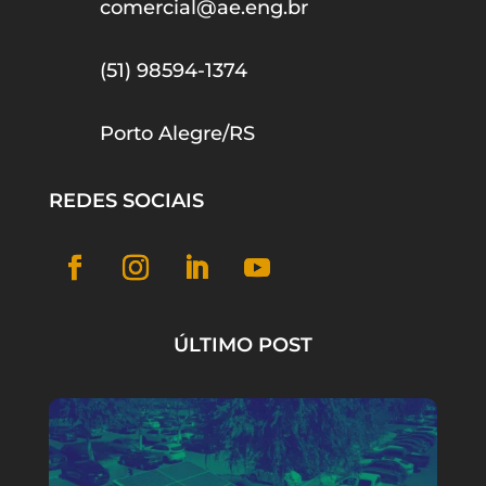
comercial@ae.eng.br
(51) 98594-1374
Porto Alegre/RS
REDES SOCIAIS
ÚLTIMO POST