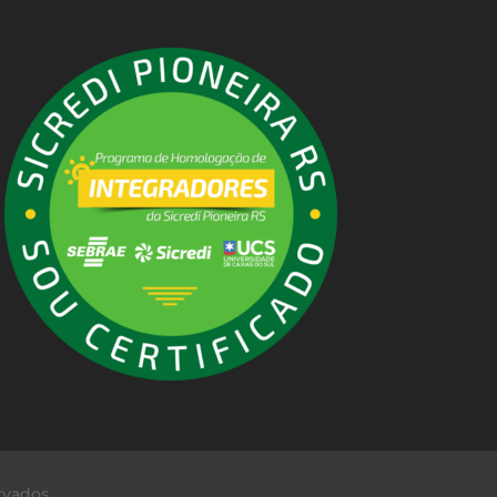
rvados