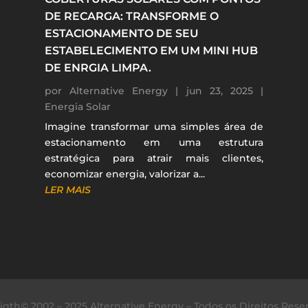
DE RECARGA: TRANSFORME O
ESTACIONAMENTO DE SEU
ESTABELECIMENTO EM UM MINI HUB
DE ENRGIA LIMPA.
por
Alternative Energy
|
jun 23, 2025
|
Energia Solar
Imagine transformar uma simples área de
estacionamento em uma estrutura
estratégica para atrair mais clientes,
economizar energia, valorizar a...
LER MAIS
igth© 2002 – 2025 Alternative Energy – Todos os Direitos Rese