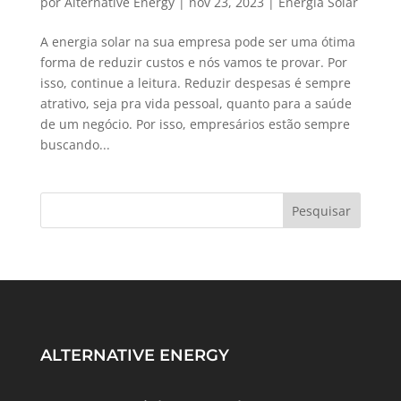
por
Alternative Energy
|
nov 23, 2023
|
Energia Solar
A energia solar na sua empresa pode ser uma ótima
forma de reduzir custos e nós vamos te provar. Por
isso, continue a leitura. Reduzir despesas é sempre
atrativo, seja pra vida pessoal, quanto para a saúde
de um negócio. Por isso, empresários estão sempre
buscando...
ALTERNATIVE ENERGY