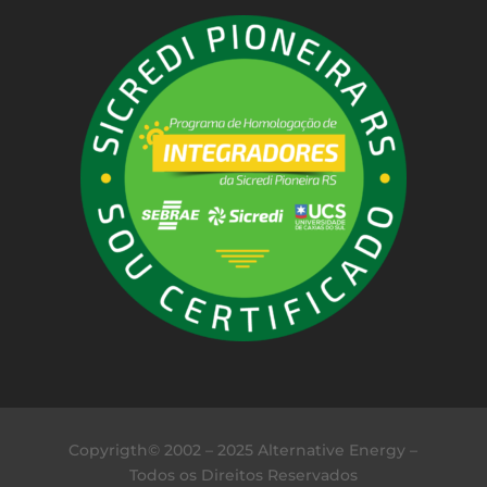
Copyrigth© 2002 – 2025 Alternative Energy –
Todos os Direitos Reservados