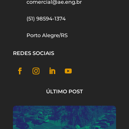
comercial@ae.eng.br
(51) 98594-1374
Porto Alegre/RS
REDES SOCIAIS
ÚLTIMO POST