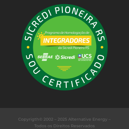
Copyrigth© 2002 – 2025 Alternative Energy –
Todos os Direitos Reservados