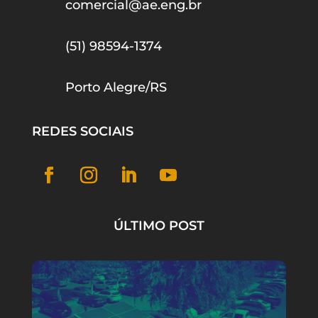
comercial@ae.eng.br
(51) 98594-1374
Porto Alegre/RS
REDES SOCIAIS
ÚLTIMO POST