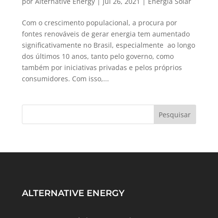
por
Alternative Energy
|
jul 26, 2021
|
Energia Solar
Com o crescimento populacional, a procura por
fontes renováveis de gerar energia tem aumentado
significativamente no Brasil, especialmente ao longo
dos últimos 10 anos, tanto pelo governo, como
também por iniciativas privadas e pelos próprios
consumidores. Com isso,...
ALTERNATIVE ENERGY